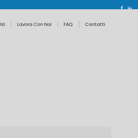
izi
Lavora Con Noi
FAQ
Contatti
Home
COSTI