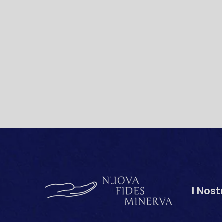
I Nost