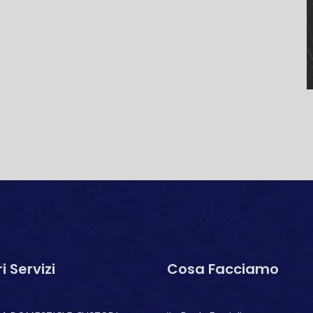
ri Servizi
Cosa Facciamo