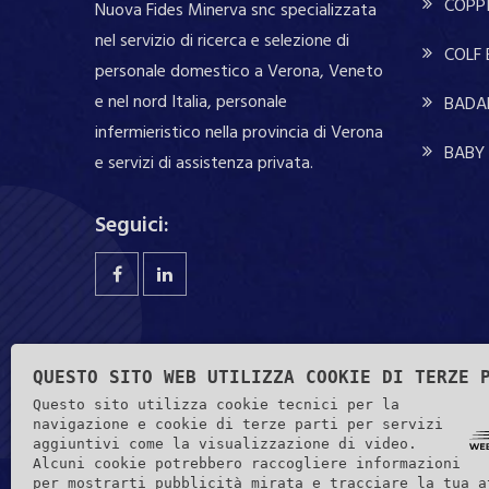
COPPI
Nuova Fides Minerva snc specializzata
nel servizio di ricerca e selezione di
COLF
personale domestico a Verona, Veneto
e nel nord Italia, personale
BADA
infermieristico nella provincia di Verona
BABY 
e servizi di assistenza privata.
Seguici:
QUESTO SITO WEB UTILIZZA COOKIE DI TERZE 
Questo sito utilizza cookie tecnici per la
navigazione e cookie di terze parti per servizi
aggiuntivi come la visualizzazione di video.
Alcuni cookie potrebbero raccogliere informazioni
per mostrarti pubblicità mirata e tracciare la tua a