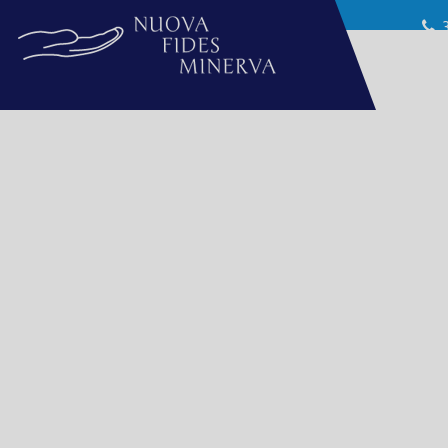
Nuova Fides Minerva
COSTI