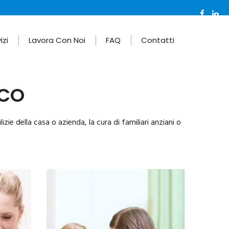
izi
Lavora Con Noi
FAQ
Contatti
ICO
zie della casa o azienda, la cura di familiari anziani o