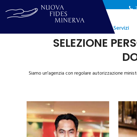
I Nostri Servizi
SELEZIONE PER
DO
Siamo un'agenzia con regolare autorizzazione ministeria