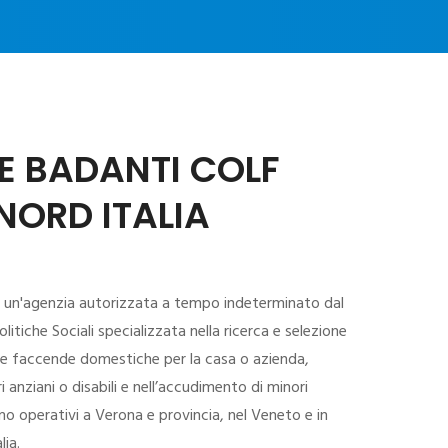
E BADANTI COLF
NORD ITALIA
 un'agenzia autorizzata a tempo indeterminato dal
litiche Sociali specializzata nella ricerca e selezione
lle faccende domestiche per la casa o azienda,
ri anziani o disabili e nell’accudimento di minori
mo operativi a Verona e provincia, nel Veneto e in
lia.