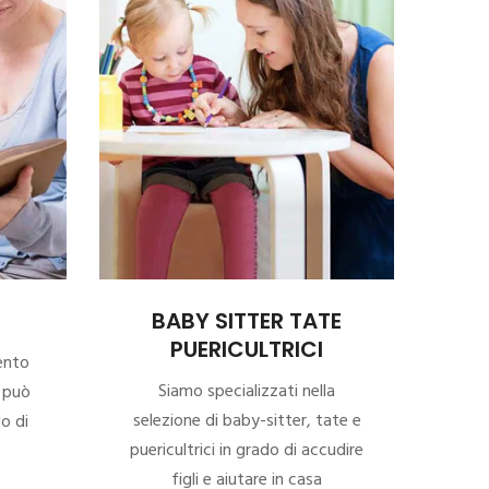
BABY SITTER TATE
PUERICULTRICI
ento
Siamo specializzati nella
a può
selezione di baby-sitter, tate e
do di
puericultrici in grado di accudire
figli e aiutare in casa