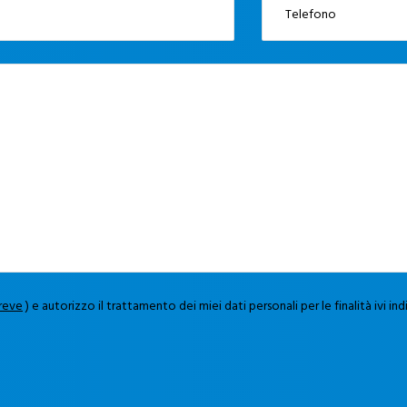
breve
) e autorizzo il trattamento dei miei dati personali per le finalità ivi in