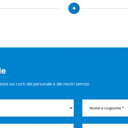
le
ni sui costi del personale e dei nostri serrvizi.