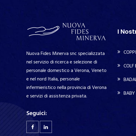
I Nost
COPPI
Nuova Fides Minerva snc specializzata
nel servizio di ricerca e selezione di
COLF
personale domestico a Verona, Veneto
e nel nord Italia, personale
BADA
infermieristico nella provincia di Verona
BABY 
e servizi di assistenza privata.
Seguici: