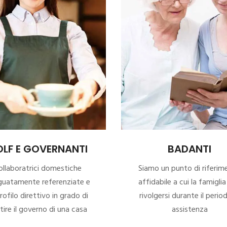
LF E GOVERNANTI
BADANTI
ollaboratrici domestiche
Siamo un punto di riferim
uatamente referenziate e
affidabile a cui la famigli
rofilo direttivo in grado di
rivolgersi durante il perio
tire il governo di una casa
assistenza