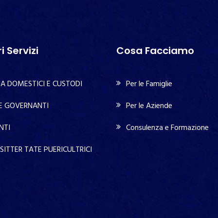
ri Servizi
Cosa Facciamo
A DOMESTICI E CUSTODI
Per le Famiglie
 E GOVERNANTI
Per le Aziende
NTI
Consulenza e Formazione
SITTER TATE PUERICULTRICI