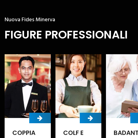
Nuova Fides Minerva
FIGURE PROFESSIONALI
COLF E
BADANTI
BABY